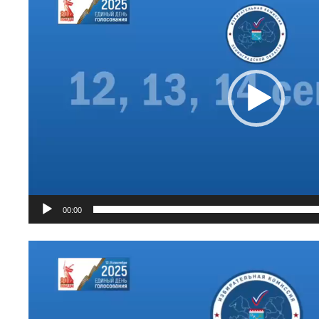
00:00
Видеоплеер