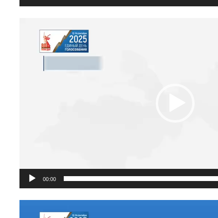
Видеоплеер
00:00
Видеоплеер