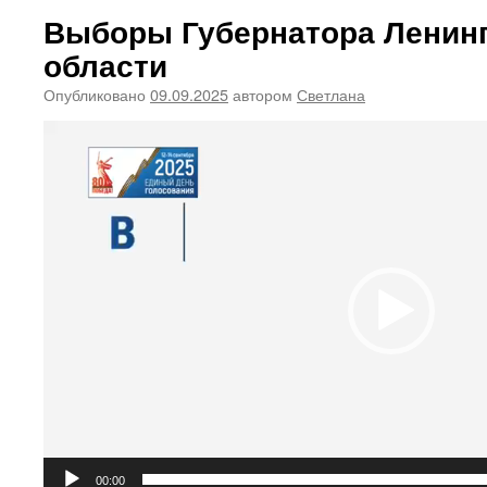
Выборы Губернатора Ленин
области
Опубликовано
09.09.2025
автором
Светлана
Видеоплеер
00:00