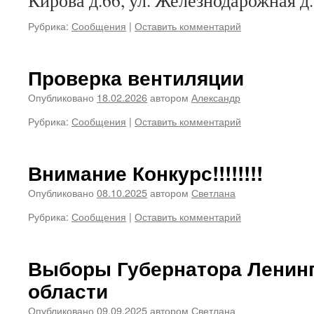
Кирова д.66, ул. Железнодарожная д.
Рубрика:
Сообщения
|
Оставить комментарий
Проверка вентиляции
Опубликовано
18.02.2026
автором
Александр
Рубрика:
Сообщения
|
Оставить комментарий
Внимание Конкурс!!!!!!!!
Опубликовано
08.10.2025
автором
Светлана
Рубрика:
Сообщения
|
Оставить комментарий
Выборы Губернатора Ленин
области
Опубликовано
09.09.2025
автором
Светлана