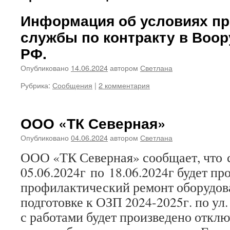
Информация об условиях п
службы по контракту в Воо
РФ.
Опубликовано
14.06.2024
автором
Светлана
Рубрика:
Сообщения
|
2 комментария
ООО «ТК Северная»
Опубликовано
04.06.2024
автором
Светлана
ООО «ТК Северная» сообщает, что 
05.06.2024г по 18.06.2024г будет пр
профилактический ремонт оборудов
подготовке к ОЗП 2024-2025г. по ул.
с работами будет произведено отклю