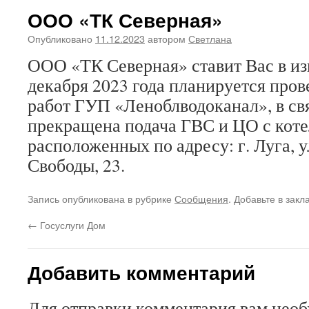
ООО «ТК Северная»
Опубликовано
11.12.2023
автором
Светлана
ООО «ТК Северная» ставит Вас в изв
декабря 2023 года планируется про
работ ГУП «Леноблводоканал», в свя
прекращена подача ГВС и ЦО с кот
расположенных по адресу: г. Луга, у
Свободы, 23.
Запись опубликована в рубрике
Сообщения
. Добавьте в зак
←
Госуслуги Дом
Добавить комментарий
Для отправки комментария вам нео