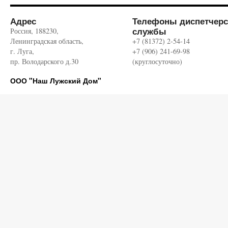
Адрес
Телефоны диспетчерс
службы
Россия, 188230,
Ленинградская область,
+7 (81372) 2-54-14
г. Луга,
+7 (906) 241-69-98
пр. Володарского д.30
(круглосуточно)
ООО "Наш Лужский Дом"