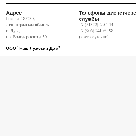
Адрес
Телефоны диспетчерс
службы
Россия, 188230,
Ленинградская область,
+7 (81372) 2-54-14
г. Луга,
+7 (906) 241-69-98
пр. Володарского д.30
(круглосуточно)
ООО "Наш Лужский Дом"