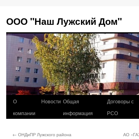
Перейти
к
ООО "Наш Лужский Дом"
содержимому
О
Новости
Общая
Договоры с
компании
информация
РСО
←
ОНДиПР Лужского района
АО «Г