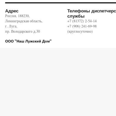
Адрес
Телефоны диспетчерс
службы
Россия, 188230,
Ленинградская область,
+7 (81372) 2-54-14
г. Луга,
+7 (906) 241-69-98
пр. Володарского д.30
(круглосуточно)
ООО "Наш Лужский Дом"