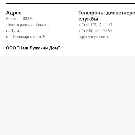
Адрес
Телефоны диспетчерс
службы
Россия, 188230,
Ленинградская область,
+7 (81372) 2-54-14
г. Луга,
+7 (906) 241-69-98
пр. Володарского д.30
(круглосуточно)
ООО "Наш Лужский Дом"